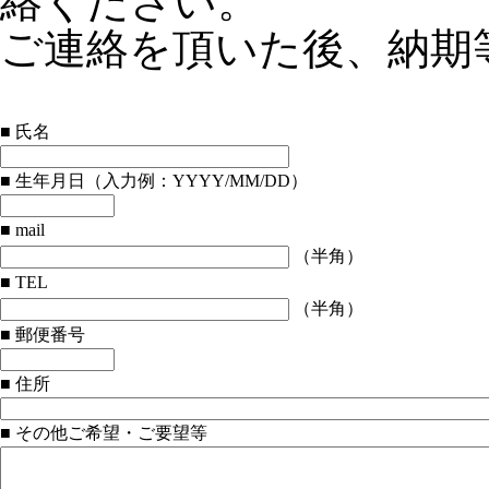
絡ください。
ご連絡を頂いた後、納期
■ 氏名
■ 生年月日（入力例：YYYY/MM/DD）
■ mail
（半角）
■ TEL
（半角）
■ 郵便番号
■ 住所
■ その他ご希望・ご要望等