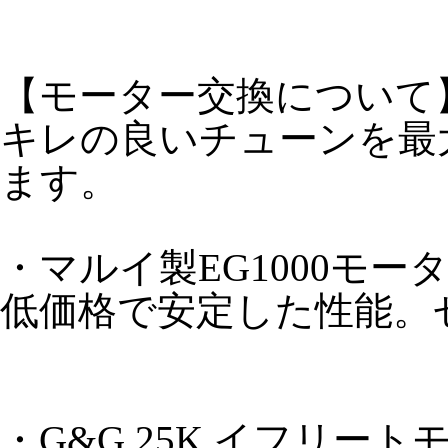
【モーター交換について
キレの良いチューンを最
ます。
・マルイ製EG1000モータ
低価格で安定した性能。
・G&G 25K イフリートモ