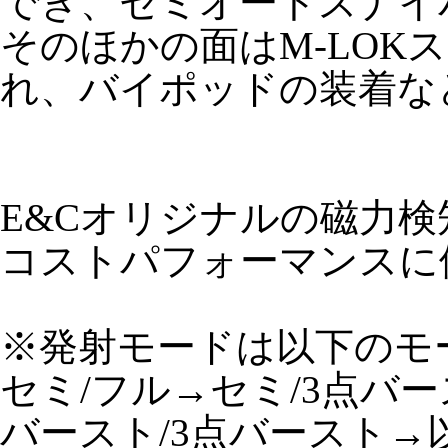
でき、セミオートスナイ
そのほかの面はM-LO
れ、バイポッドの装着な
E&Cオリジナルの磁力
コストパフォーマンスに
※発射モードは以下のモ
セミ/フル→セミ/3点バ
バースト/3点バースト→