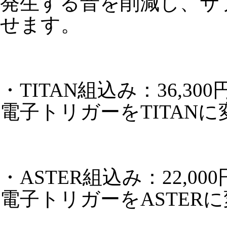
発生する音を削減し、サ
せます。
・TITAN組込み：36,3
電子トリガーをTITAN
・ASTER組込み：22,0
電子トリガーをASTER