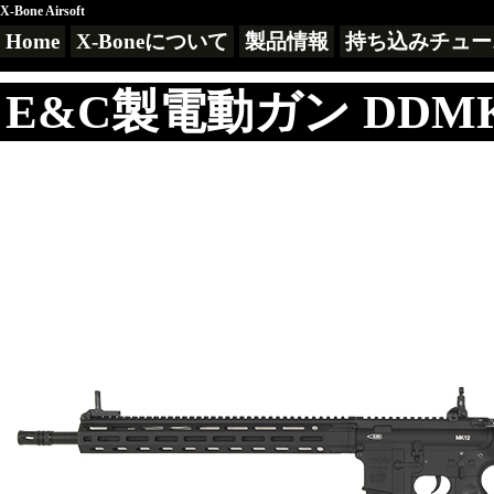
X-Bone Airsoft
Home
X-Boneについて
製品情報
持ち込みチュー
E&C製電動ガン DDMK1