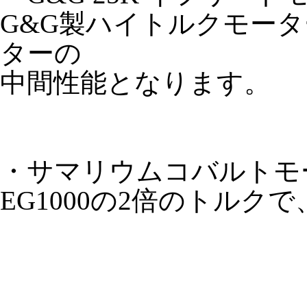
G&G製ハイトルクモータ
ターの
中間性能となります。
・サマリウムコバルトモータ
EG1000の2倍のトル