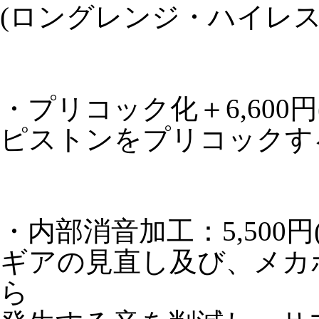
(ロングレンジ・ハイレ
・プリコック化＋6,600円
ピストンをプリコックす
・内部消音加工：5,500円
ギアの見直し及び、メカ
ら