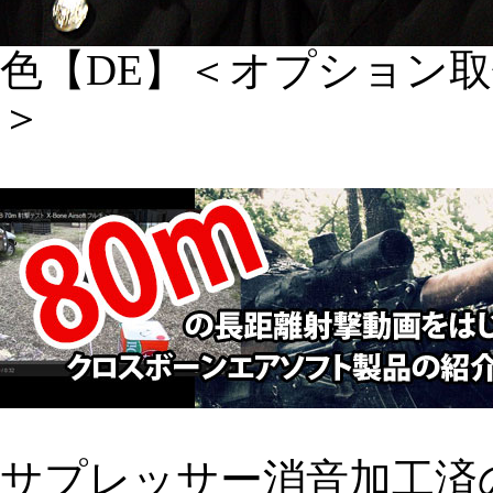
色【DE】＜オプション
＞
サプレッサー消音加工済