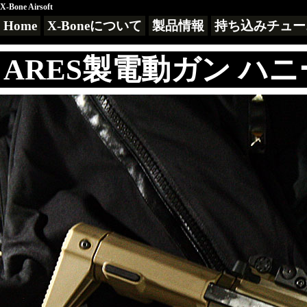
X-Bone Airsoft
Home
X-Boneについて
製品情報
持ち込みチュー
ARES製電動ガン ハ