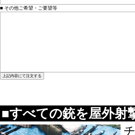
■ その他ご希望・ご要望等
■すべての銃を屋外射