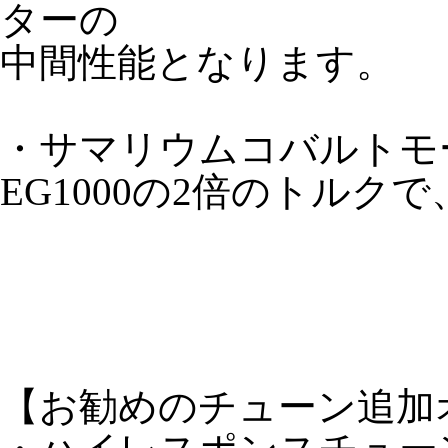
ターの
中間性能となります。
・サマリウムコバルトモータ
EG1000の2倍のトル
【お勧めのチューン追加