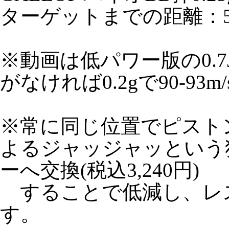
ターゲットまでの距離：5
※動画は低パワー版の0.
がなければ0.2gで90-9
※常に同じ位置でピスト
よるジャッジャッという独
ーへ交換(税込3,240円)
することで低減し、レ
す。