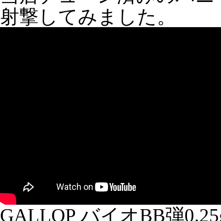
射撃してみました。
GALLOP バイオBB弾0.25g 